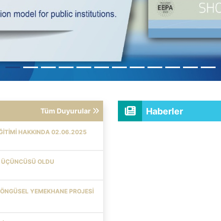
Haberler
Tüm Duyurular
 EĞITIMI HAKKINDA 02.06.2025
YE ÜÇÜNCÜSÜ OLDU
DÖNGÜSEL YEMEKHANE PROJESİ