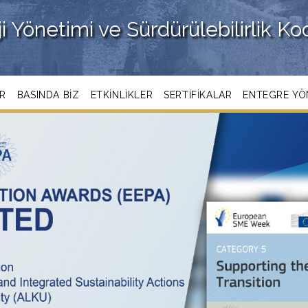
i Yönetimi ve Sürdürülebilirlik K
AR
BASINDA BIZ
ETKINLIKLER
SERTIFIKALAR
ENTEGRE YÖN