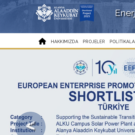
Enerj
HAKKIMIZDA
PROJELER
POLITIKAL
Previous